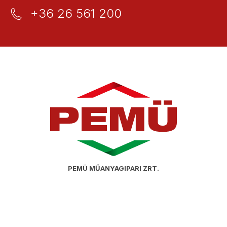
+36 26 561 200
PEMÜ MŰANYAGIPARI ZRT.