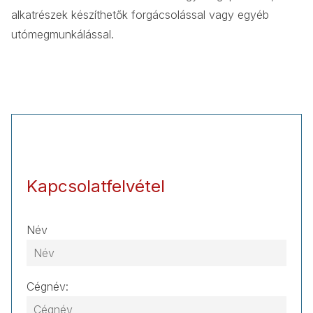
alkatrészek készíthetők forgácsolással vagy egyéb
utómegmunkálással.
Kapcsolatfelvétel
Név
Cégnév: