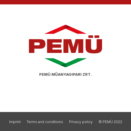
PEMÜ MŰANYAGIPARI ZRT.
Imprint
Terms and conditions
Privacy policy
© PEMÜ 2022