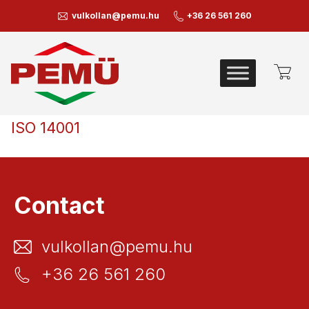
vulkollan@pemu.hu
+36 26 561 260
ISO 14001
Contact
vulkollan@pemu.hu
+36 26 561 260